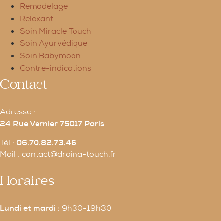
Remodelage
Relaxant
Soin Miracle Touch
Soin Ayurvédique
Soin Babymoon
Contre-indications
Contact
Adresse :
24 Rue Vernier 75017 Paris
Tél :
06.70.82.73.46
Mail :
contact@draina-touch.fr
Horaires
Lundi et mardi :
9h30-19h30