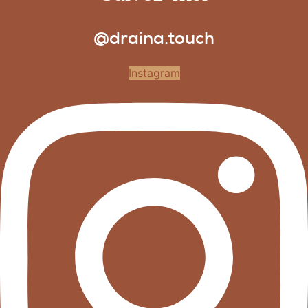
@draina.touch
Instagram