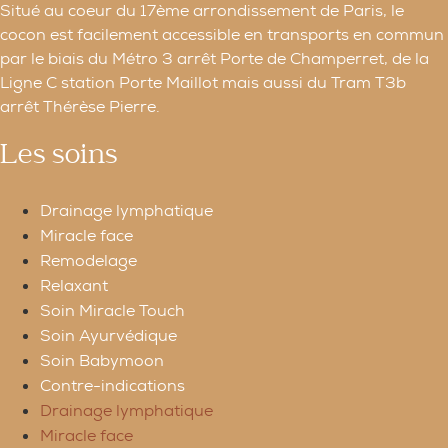
Situé au coeur du 17ème arrondissement de Paris, le
cocon est facilement accessible en
transports en commun
par le biais du Métro 3 arrêt Porte de Champerret, de la
Ligne C station
Porte Maillot mais aussi du Tram T3b
arrêt Thérèse Pierre.
Les soins
Drainage lymphatique
Miracle face
Remodelage
Relaxant
Soin Miracle Touch
Soin Ayurvédique
Soin Babymoon
Contre-indications
Drainage lymphatique
Miracle face